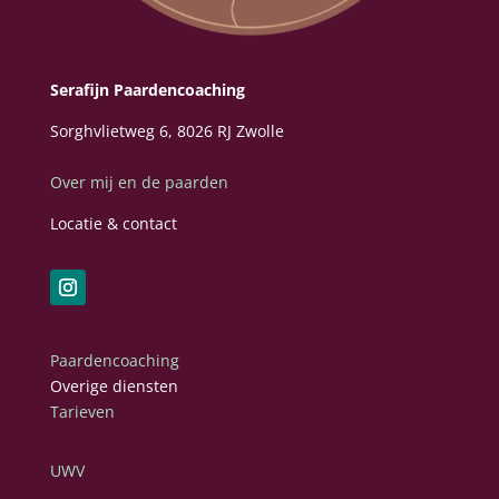
Serafijn Paardencoaching
Sorghvlietweg
6, 8026 RJ Zwolle
Over mij en de paarden
Locatie & contact
Paardencoaching
Overige diensten
Tarieven
UWV