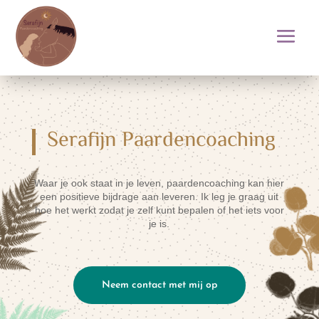
Serafijn Paardencoaching
Waar je ook staat in je leven,
paardencoaching
kan hier
een positieve bijdrage aan leveren. Ik leg je graag uit
hoe het werkt zodat je zelf kunt bepalen of het iets voor
je is.
Neem contact met mij op